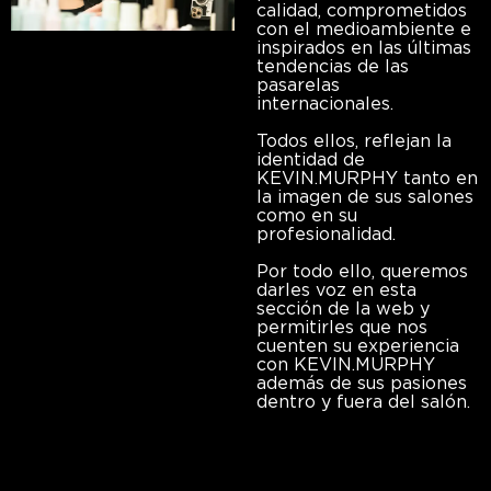
calidad, comprometidos
con el medioambiente e
inspirados en las últimas
tendencias de las
pasarelas
internacionales.
Todos ellos, reflejan la
identidad de
KEVIN.MURPHY tanto en
la imagen de sus salones
como en su
profesionalidad.
Por todo ello, queremos
darles voz en esta
sección de la web y
permitirles que nos
cuenten su experiencia
con KEVIN.MURPHY
además de sus pasiones
dentro y fuera del salón.