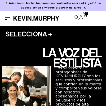
Aviso importante: las compras realizadas entre el 7 y el 16 de
agosto serán enviadas a partir del lunes 17.
0
SELECCIONA
LA VOZ DEL
ESTILISTA
Los verdaderos
protagonistas de
KEVIN.MURPHY son los
estilistas y profesionales
que confían en la marca
y comparten sus valores
con nosotros,
apasionados por la
peluquería y los
productos de alta