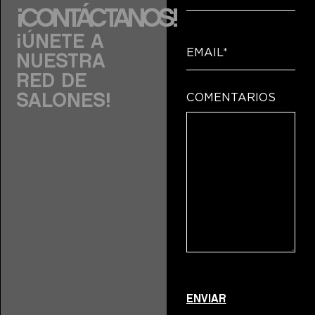
¡CONTÁCTANOS!
¡ÚNETE A
NUESTRA
RED DE
COMENTARIOS
SALONES!