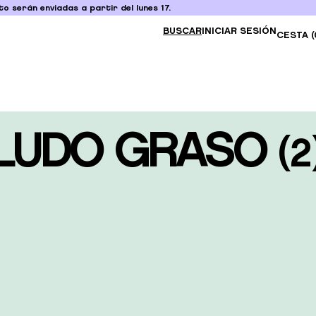
o serán enviadas a partir del lunes 17.
BUSCAR
INICIAR SESIÓN
CESTA (
LUDO GRASO
(
2