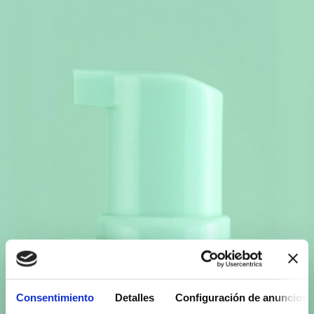
Consentimiento
Detalles
Configuración de anuncios