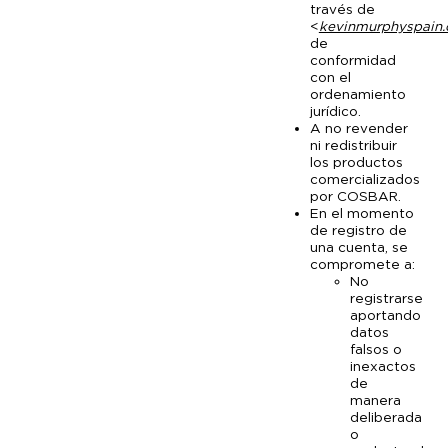
través de
<
kevinmurphyspain
de
conformidad
con el
ordenamiento
jurídico.
A no revender
ni redistribuir
los productos
comercializados
por COSBAR.
En el momento
de registro de
una cuenta, se
compromete a:
No
registrarse
aportando
datos
falsos o
inexactos
de
manera
deliberada
o