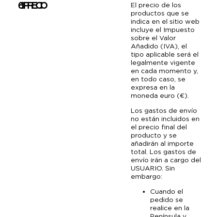
6.1 PRECIO
El precio de los
productos que se
indica en el sitio web
incluye el Impuesto
sobre el Valor
Añadido (IVA), el
tipo aplicable será el
legalmente vigente
en cada momento y,
en todo caso, se
expresa en la
moneda euro (€).
Los gastos de envío
no están incluidos en
el precio final del
producto y se
añadirán al importe
total. Los gastos de
envío irán a cargo del
USUARIO. Sin
embargo:
Cuando el
pedido se
realice en la
Península y