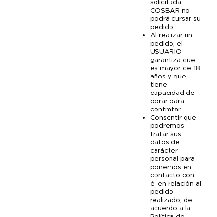
solicitada,
COSBAR no
podrá cursar su
pedido.
Al realizar un
pedido, el
USUARIO
garantiza que
es mayor de 18
años y que
tiene
capacidad de
obrar para
contratar.
Consentir que
podremos
tratar sus
datos de
carácter
personal para
ponernos en
contacto con
él en relación al
pedido
realizado, de
acuerdo a la
Política de