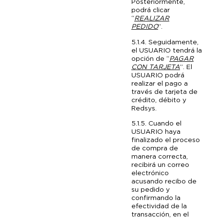
Posteriormente,
podrá clicar
“
REALIZAR
PEDIDO
”.
5.1.4. Seguidamente,
el USUARIO tendrá la
opción de “
PAGAR
CON TARJETA
”. El
USUARIO podrá
realizar el pago a
través de tarjeta de
crédito, débito y
Redsys.
5.1.5. Cuando el
USUARIO haya
finalizado el proceso
de compra de
manera correcta,
recibirá un correo
electrónico
acusando recibo de
su pedido y
confirmando la
efectividad de la
transacción, en el