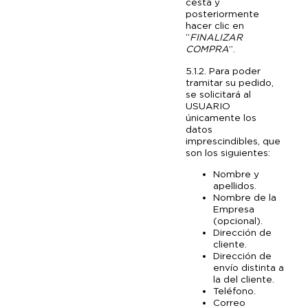
cesta y
posteriormente
hacer clic en
“
FINALIZAR
COMPRA
”.
5.1.2. Para poder
tramitar su pedido,
se solicitará al
USUARIO
únicamente los
datos
imprescindibles, que
son los siguientes:
Nombre y
apellidos.
Nombre de la
Empresa
(opcional).
Dirección de
cliente.
Dirección de
envío distinta a
la del cliente.
Teléfono.
Correo