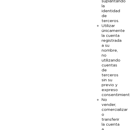
suplantando
la
identidad
de
terceros.
Utilizar
únicamente
la cuenta
registrada
a su
nombre,
no
utilizando
cuentas
de
terceros
sin su
previo y
expreso
consentimient
No
vender,
comercializar
o
transferir
la cuenta
a