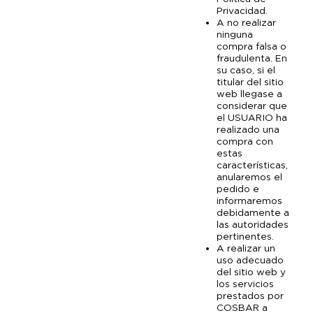
Privacidad.
A no realizar
ninguna
compra falsa o
fraudulenta. En
su caso, si el
titular del sitio
web llegase a
considerar que
el USUARIO ha
realizado una
compra con
estas
características,
anularemos el
pedido e
informaremos
debidamente a
las autoridades
pertinentes.
A realizar un
uso adecuado
del sitio web y
los servicios
prestados por
COSBAR a