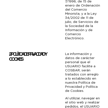
7/1996, de 15 de
enero de Ordenación
del Comercio
Minorista, y a la Ley
34/2002 de 11 de
julio, de Servicios de
la Sociedad de la
Información y de
Comercio
Electrónico.
2. POLÍTICA DE PRIVACIDAD Y
La información y
datos de carácter
COOKIES
personal que el
USUARIO facilite a
COSBAR, serán
tratados con arreglo
a lo establecido en
nuestra Política de
Privacidad y Política
de Cookies.
Al utilizar, navegar en
el sitio web y realizar
pedidos, el USUARIO