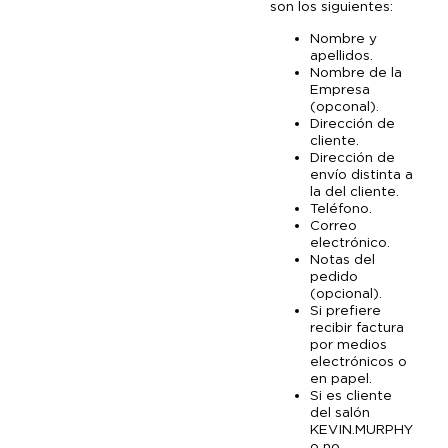
son los siguientes:
Nombre y
apellidos.
Nombre de la
Empresa
(opconal).
Dirección de
cliente.
Dirección de
envío distinta a
la del cliente.
Teléfono.
Correo
electrónico.
Notas del
pedido
(opcional).
Si prefiere
recibir factura
por medios
electrónicos o
en papel.
Si es cliente
del salón
KEVIN.MURPHY
o no.