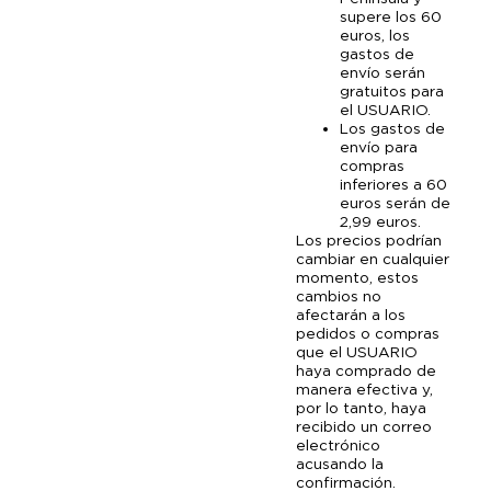
supere los 60
euros, los
gastos de
envío serán
gratuitos para
el USUARIO.
Los gastos de
envío para
compras
inferiores a 60
euros serán de
2,99 euros.
Los precios podrían
cambiar en cualquier
momento, estos
cambios no
afectarán a los
pedidos o compras
que el USUARIO
haya comprado de
manera efectiva y,
por lo tanto, haya
recibido un correo
electrónico
acusando la
confirmación.