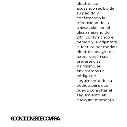
electrónico
acusando recibo de
su pedido y
confirmando la
efectividad de la
transacción, en el
plazo máximo de
24h, confirmando el
pedido y le adjuntará
la factura por medios
electrónicos y/o en
papel, según sus
preferencias.
Asimismo, le
enviaremos un
código de
seguimiento de su
pedido para que
pueda consultar el
seguimiento en
cualquier momento.
6. CONDICIONES DE COMPRA