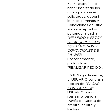
5.2.7. Después de
haber insertado los
datos personales
solicitados, deberá
leer los Términos y
Condiciones del sitio
web y aceptarlos
pulsando la casilla
“
HE LEÍDO Y ESTOY
DE ACUERDO CON
LOS TÉRMINOS Y
CONDICIONES DE
LA WEB
”.
Posteriormente,
podrá clicar
“REALIZAR PEDIDO”.
5.2.8. Seguidamente,
el USUARIO tendrá la
opción de “
PAGAR
CON TARJETA
”. El
USUARIO podrá
realizar el pago a
través de tarjeta de
crédito, débito y
Redsys.