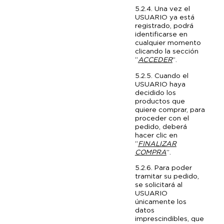
5.2.4. Una vez el
USUARIO ya está
registrado, podrá
identificarse en
cualquier momento
clicando la sección
“
ACCEDER
”.
5.2.5. Cuando el
USUARIO haya
decidido los
productos que
quiere comprar, para
proceder con el
pedido, deberá
hacer clic en
“
FINALIZAR
COMPRA
”.
5.2.6. Para poder
tramitar su pedido,
se solicitará al
USUARIO
únicamente los
datos
imprescindibles, que