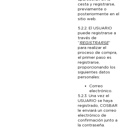
cesta y registrarse,
previamente o
posteriormente en el
sitio web.
5.2.2. El USUARIO
puede registrarse a
través de
“
REGISTRARSE
”
para realizar el
proceso de compra,
el primer paso es
registrarse,
proporcionando los
siguientes datos
personales:
Correo
electrónico.
5.2.3. Una vez el
USUARIO se haya
registrado, COSBAR
le enviará un correo
electrónico de
confirmación junto a
la contraseña.