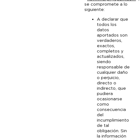
se compromete a lo
siguiente:
A declarar que
todos los
datos
aportados son
verdaderos,
exactos,
completos y
actualizados,
siendo
responsable de
cualquier daño
o perjuicio,
directo o
indirecto, que
pudiera
ocasionarse
como
consecuencia
del
incumplimiento
de tal
obligación. Sin
la información