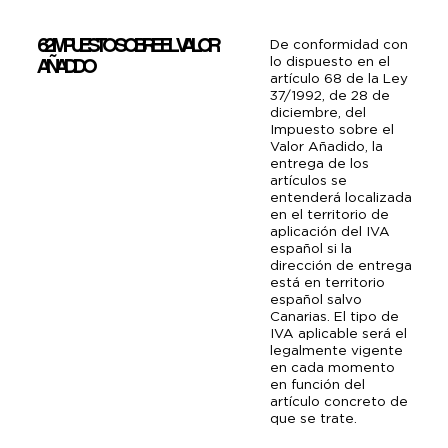
6.2 IMPUESTO SOBRE EL VALOR
De conformidad con
lo dispuesto en el
AÑADIDO
artículo 68 de la Ley
37/1992, de 28 de
diciembre, del
Impuesto sobre el
Valor Añadido, la
entrega de los
artículos se
entenderá localizada
en el territorio de
aplicación del IVA
español si la
dirección de entrega
está en territorio
español salvo
Canarias. El tipo de
IVA aplicable será el
legalmente vigente
en cada momento
en función del
artículo concreto de
que se trate.