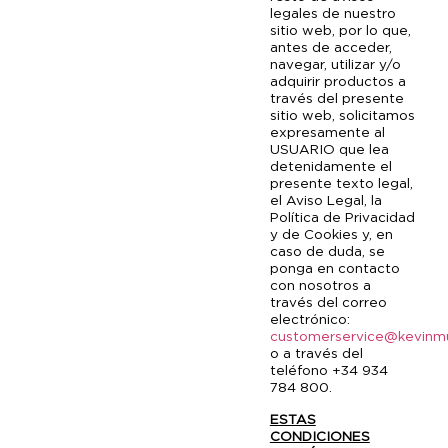
legales de nuestro
sitio web, por lo que,
antes de acceder,
navegar, utilizar y/o
adquirir productos a
través del presente
sitio web, solicitamos
expresamente al
USUARIO que lea
detenidamente el
presente texto legal,
el Aviso Legal, la
Política de Privacidad
y de Cookies y, en
caso de duda, se
ponga en contacto
con nosotros a
través del correo
electrónico:
customerservice@kevinm
o a través del
teléfono +34 934
784 800.
ESTAS
CONDICIONES