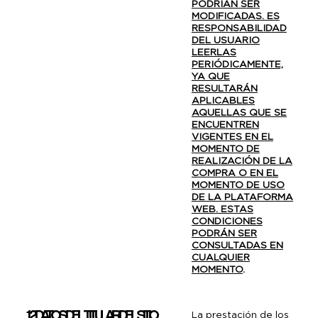
PODRÍAN SER
MODIFICADAS. ES
RESPONSABILIDAD
DEL USUARIO
LEERLAS
PERIÓDICAMENTE,
YA QUE
RESULTARÁN
APLICABLES
AQUELLAS QUE SE
ENCUENTREN
VIGENTES EN EL
MOMENTO DE
REALIZACIÓN DE LA
COMPRA O EN EL
MOMENTO DE USO
DE LA PLATAFORMA
WEB. ESTAS
CONDICIONES
PODRÁN SER
CONSULTADAS EN
CUALQUIER
MOMENTO
.
1.2 DATOS DEL TITULAR DEL SITIO
La prestación de los