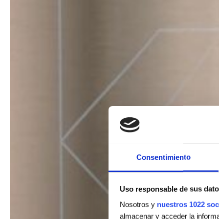
Consentimiento
Uso responsable de sus dato
Nosotros y
nuestros 1022 soc
almacenar y acceder la informac