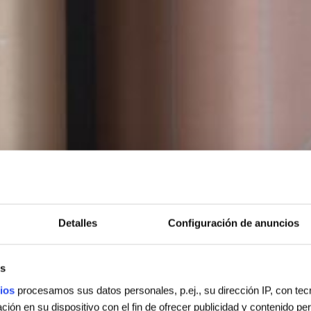
Detalles
Configuración de anuncios
s
ios
procesamos sus datos personales, p.ej., su dirección IP, con te
ión en su dispositivo con el fin de ofrecer publicidad y contenido p