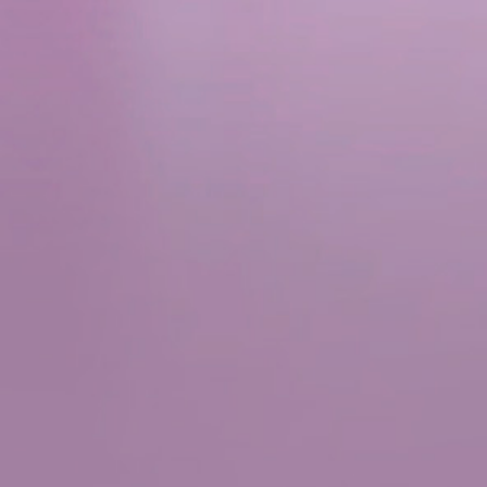
combinarla con otra información que les haya proporcionado
o que hayan recopilado a partir del uso que haya hecho de
sus servicios.