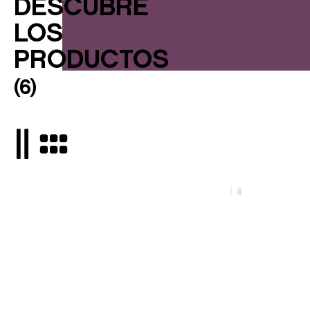
DESCUBRE
LOS
PRODUCTOS
(
6
)