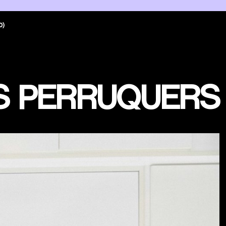
0)
 PERRUQUERS