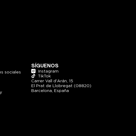
SÍGUENOS
Instagram
s sociales
TikTok
Carrer Vall d'Arán, 15
El Prat de Llobregat (
08820)
Barcelona, España
y