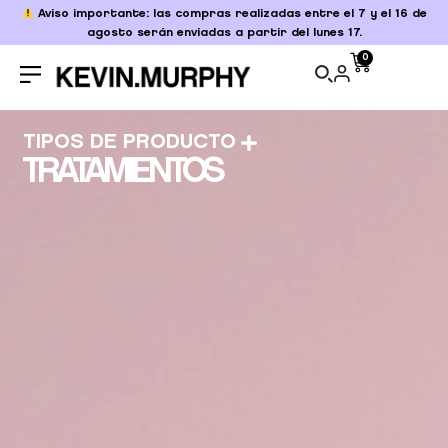
Aviso importante: las compras realizadas entre el 7 y el 16 de
agosto serán enviadas a partir del lunes 17.
0
TIPOS DE PRODUCTO
TRATAMIENTOS