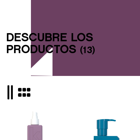
DESCUBRE LOS
PRODUCTOS
(
13
)