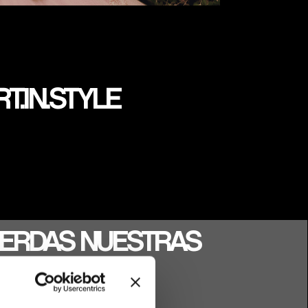
RT.IN.STYLE
PIERDAS NUESTRAS
 NOVEDADES!
uestra Newsletter