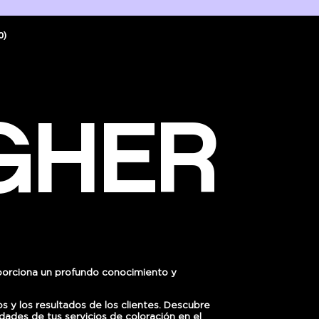
0)
GHER
orciona un profundo conocimiento y
s y los resultados de los
clientes. Descubre
idades de tus servicios de coloración en el