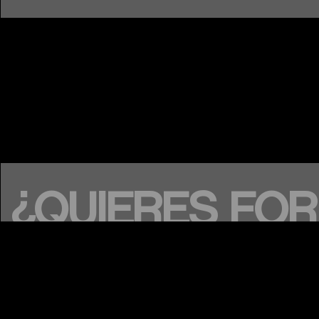
¿QUIERES FO
PARTE DE LA
COMUNIDAD