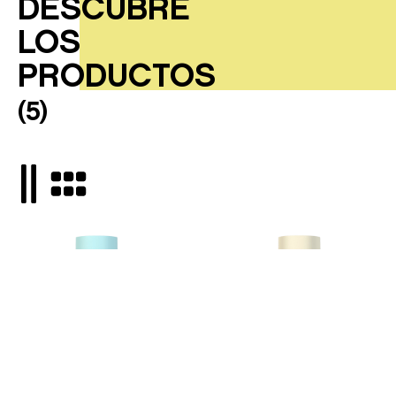
DESCUBRE
LOS
PRODUCTOS
(
5
)