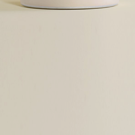
combinarla con otra información que les haya proporcionado
o que hayan recopilado a partir del uso que haya hecho de
sus servicios.