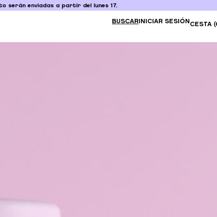
o serán enviadas a partir del lunes 17.
BUSCAR
INICIAR SESIÓN
CESTA (