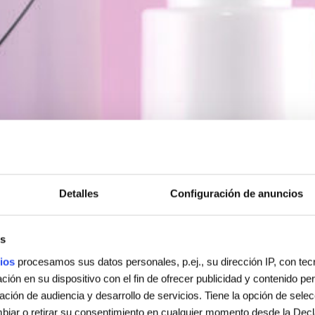
Detalles
Configuración de anuncios
s
ios
procesamos sus datos personales, p.ej., su dirección IP, con te
ión en su dispositivo con el fin de ofrecer publicidad y contenido p
gación de audiencia y desarrollo de servicios. Tiene la opción de sele
iar o retirar su consentimiento en cualquier momento desde la Decl