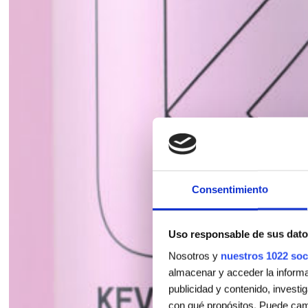
Consentimiento
Uso responsable de sus dato
Nosotros y
nuestros 1022 soc
almacenar y acceder la informac
publicidad y contenido, investi
con qué propósitos. Puede camb