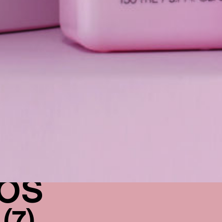
LOS
S