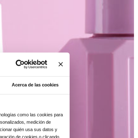
Acerca de las cookies
cnologías como las cookies para
ersonalizados, medición de
ccionar quién usa sus datos y
aración de cookies o clicando