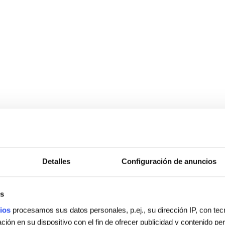
Detalles
Configuración de anuncios
s
ios
procesamos sus datos personales, p.ej., su dirección IP, con te
ión en su dispositivo con el fin de ofrecer publicidad y contenido p