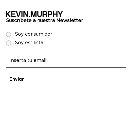
recopilado a partir del uso que haya hecho de sus servicios.
Suscríbete a nuestra Newsletter
Soy consumidor
Soy estilista