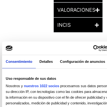
VALORACIONES
INCIS
Consentimiento
Detalles
Configuración de anuncios
PRODUCTOS
RELACIONADOS
Uso responsable de sus datos
Nosotros y
nuestros 1022 socios
procesamos sus datos personal
su dirección IP, con tecnologías como las cookies para almacen
la información en su dispositivo con el fin de ofrecer publicidad y
personalizados, medición de publicidad y contenido, investigació