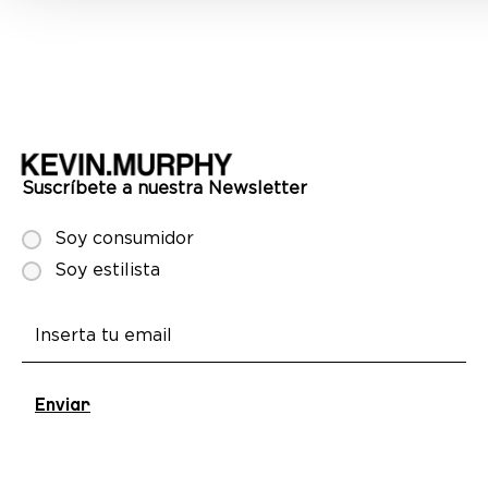
compartimos información sobre el uso que haga del sitio web co
partners de redes sociales, publicidad y análisis web, quienes p
combinarla con otra información que les haya proporcionado o q
recopilado a partir del uso que haya hecho de sus servicios.
Suscríbete a nuestra Newsletter
Soy consumidor
Soy estilista