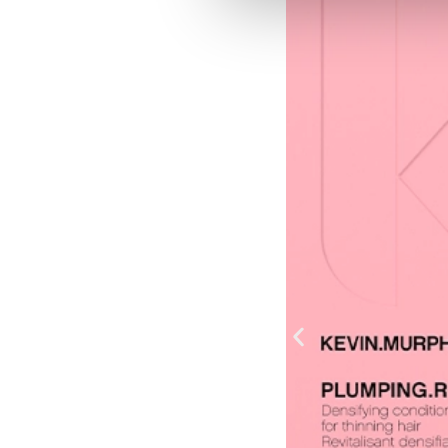
Las cookies de este sitio web s
el tráfico. Además, compartimo
publicidad y análisis web, qui
partir del uso que haya hecho d