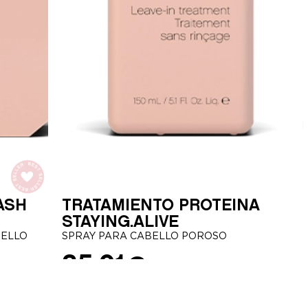
ASH
TRATAMIENTO PROTEÍNA
STAYING.ALIVE
BELLO
SPRAY PARA CABELLO POROSO
35,01
€
150ml
40ml