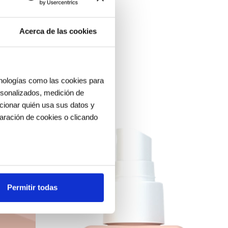
Acerca de las cookies
cnologías como las cookies para
ersonalizados, medición de
ccionar quién usa sus datos y
aración de cookies o clicando
os metros
uellas digitales)
Permitir todas
cias en la
sección de datos
.