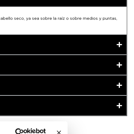
abello seco, ya sea sobre la raíz o sobre medios y puntas,