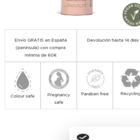
Envío GRATIS en España
Devolución hasta 14 días
(península) con compra
mínima de 60€
Recyclin
Paraben free
Pregnancy
Colour safe
safe