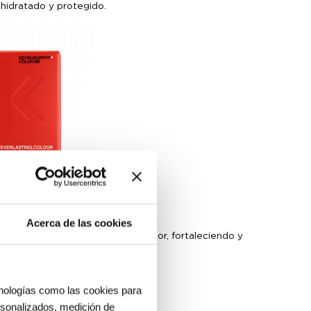
o hidratado y protegido.
Acerca de las cookies
ado. Trata el cabello desde el interior, fortaleciendo y
s fuerte y más sano.
cnologías como las cookies para
ersonalizados, medición de