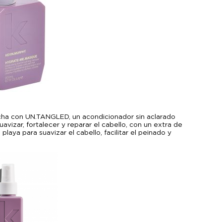
ducha con UN.TANGLED, un acondicionador sin aclarado
avizar, fortalecer y reparar el cabello, con un extra de
playa para suavizar el cabello, facilitar el peinado y