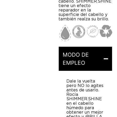
cabello. SHIMMER.SHINE
tiene un efecto
reparador en la
superficie del cabello y
también realza su brillo.
MODO DE
EMPLEO
Dale la vuelta
pero NO lo agites
antes de usarlo.
Rocía
SHIMMER.SHINE
en el cabello
húmedo para
obtener un mejor
efecto y ¡BRILLA,