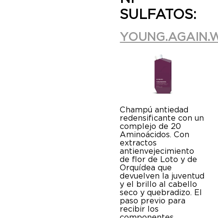
SULFATOS:
YOUNG.AGAIN.
Champú antiedad
redensificante con un
complejo de 20
Aminoácidos. Con
extractos
antienvejecimiento
de flor de Loto y de
Orquídea que
devuelven la juventud
y el brillo al cabello
seco y quebradizo. El
paso previo para
recibir los
componentes