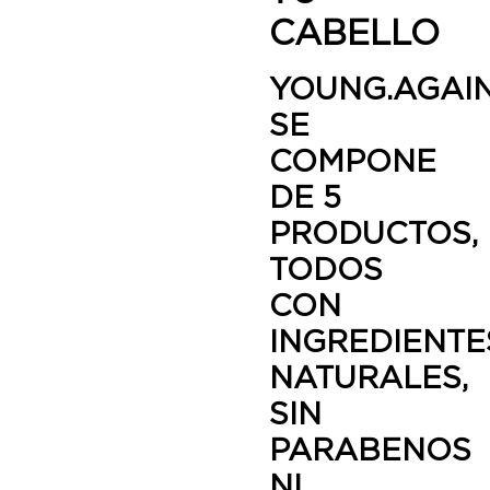
CABELLO
YOUNG.AGAI
SE
COMPONE
DE 5
PRODUCTOS,
TODOS
CON
INGREDIENTE
NATURALES,
SIN
PARABENOS
NI