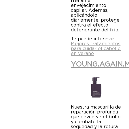
frenan el
envejecimiento
capilar. Además,
aplicándolo
diariamente, protege
contra el efecto
deteriorante del frío.
Te puede interesar:
Mejores tratamientos
para cuidar el cabello
en verano
YOUNG.AGAIN.
Nuestra mascarilla de
reparación profunda
que devuelve el brillo
y combate la
sequedad y la rotura