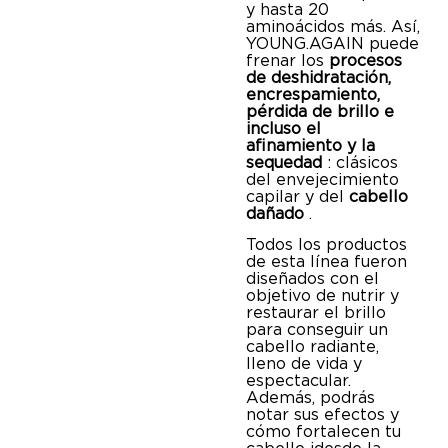
y hasta 20
aminoácidos más. Así,
YOUNG.AGAIN puede
frenar los
procesos
de deshidratación,
encrespamiento,
pérdida de brillo e
incluso el
afinamiento y la
sequedad
: clásicos
del envejecimiento
capilar y del
cabello
dañado
.
Todos los productos
de esta línea fueron
diseñados con el
objetivo de nutrir y
restaurar el brillo
para conseguir un
cabello radiante,
lleno de vida y
espectacular.
Además, podrás
notar sus efectos y
cómo fortalecen tu