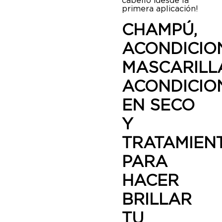
cabello ¡desde la
primera aplicación!
CHAMPÚ,
ACONDICIO
MASCARILL
ACONDICI
EN SECO
Y
TRATAMIEN
PARA
HACER
BRILLAR
TU