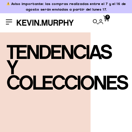
Aviso importante: las compras realizadas entre el 7 y el 16 de
agosto serán enviadas a partir del lunes 17.
0
TENDENCIAS
Y
COLECCIONES