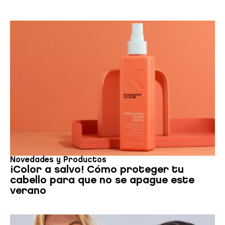
el uso que haga del sitio web con nuestros partners de redes
sociales, publicidad y análisis web, quienes pueden
combinarla con otra información que les haya proporcionado
o que hayan recopilado a partir del uso que haya hecho de
sus servicios.
Novedades y Productos
¡Color a salvo! Cómo proteger tu
cabello para que no se apague este
verano