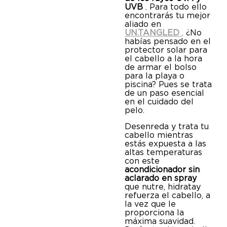
UVB
. Para todo ello
encontrarás tu mejor
aliado en
UN.TANGLED
. ¿No
habías pensado en el
protector solar para
el cabello a la hora
de armar el bolso
para la playa o
piscina? Pues se trata
de un paso esencial
en el cuidado del
pelo.
Desenreda y trata tu
cabello mientras
estás expuesta a las
altas temperaturas
con este
acondicionador sin
aclarado en spray
que nutre, hidrata y
refuerza el cabello, a
la vez que le
proporciona la
máxima suavidad.