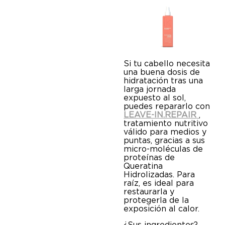
Si tu cabello necesita
una buena dosis de
hidratación tras una
larga jornada
expuesto al sol,
puedes repararlo con
LEAVE-IN.REPAIR
,
tratamiento nutritivo
válido para medios y
puntas, gracias a sus
micro-moléculas de
proteínas de
Queratina
Hidrolizadas. Para
raíz, es ideal para
restaurarla y
protegerla de la
exposición al calor.
¿Sus ingredientes?