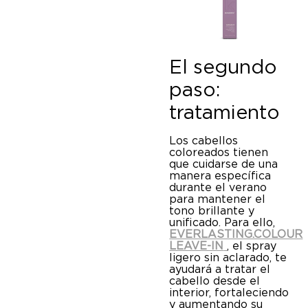
El segundo
paso:
tratamiento
Los cabellos
coloreados tienen
que cuidarse de una
manera específica
durante el verano
para mantener el
tono brillante y
unificado. Para ello,
EVERLASTING.COLOUR
LEAVE-IN
, el spray
ligero sin aclarado, te
ayudará a tratar el
cabello desde el
interior, fortaleciendo
y aumentando su