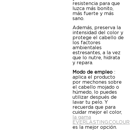
resistencia para que
luzca más bonito,
más fuerte y más
sano.
Además, preserva la
intensidad del color y
protege el cabello de
los factores
ambientales
estresantes, a la vez
que lo nutre, hidrata
y repara.
Modo de empleo
:
aplica el producto
por mechones sobre
el cabello mojado o
húmedo, lo puedes
utilizar después de
lavar tu pelo. Y
recuerda que para
cuidar mejor el color,
la gama
EVERLASTING.COLOUR
es la mejor opción.