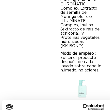
CHROMATIC
Complex, Extracto
de semilla de
Moringa oleifera,
ILLUMINATE
Complex, Inulina
(extracto de raíz de
achicoria), y
Proteínas vegetales
hidrolizadas
(KM.BOND).
Modo de empleo
:
aplica el producto
después de cada
lavado sobre cabello
húmedo, no aclares.
El tercer