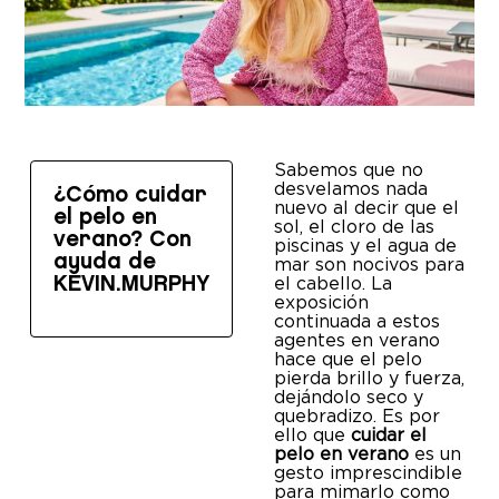
Sabemos que no
desvelamos nada
¿Cómo cuidar
nuevo al decir que el
el pelo en
sol, el cloro de las
verano? Con
piscinas y el agua de
ayuda de
mar son nocivos para
el cabello. La
KEVIN.MURPHY
exposición
continuada a estos
agentes en verano
hace que el pelo
pierda brillo y fuerza,
dejándolo seco y
quebradizo. Es por
ello que
cuidar el
pelo en verano
es un
gesto imprescindible
para mimarlo como