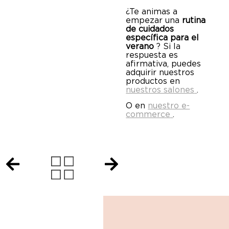
¿Te animas a
empezar una
rutina
de cuidados
específica para el
verano
? Si la
respuesta es
afirmativa, puedes
adquirir nuestros
productos en
nuestros salones
.
O en
nuestro e-
commerce
.