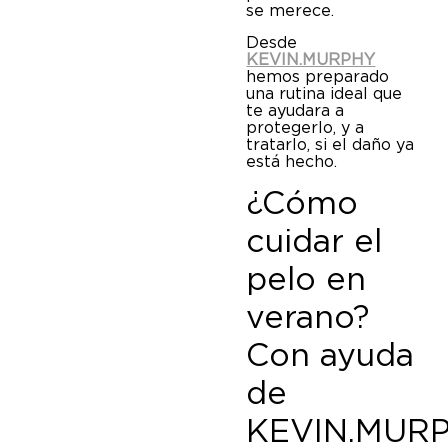
se merece.
Desde
KEVIN.MURPHY
hemos preparado
una rutina ideal que
te ayudara a
protegerlo, y a
tratarlo, si el daño ya
está hecho.
¿Cómo
cuidar el
pelo en
verano?
Con ayuda
de
KEVIN.MUR