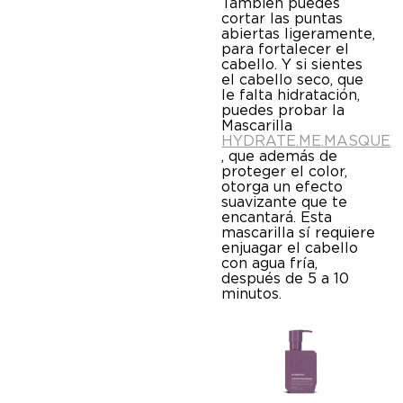
También puedes
cortar las puntas
abiertas ligeramente,
para fortalecer el
cabello. Y si sientes
el cabello seco, que
le falta hidratación,
puedes probar la
Mascarilla
HYDRATE.ME.MASQUE
, que además de
proteger el color,
otorga un efecto
suavizante que te
encantará. Esta
mascarilla sí requiere
enjuagar el cabello
con agua fría,
después de 5 a 10
minutos.