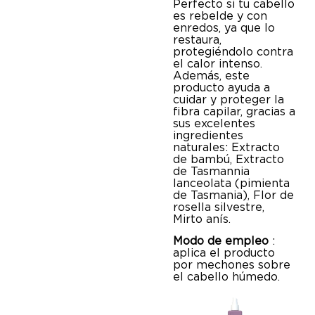
Perfecto si tu cabello
es rebelde y con
enredos, ya que lo
restaura,
protegiéndolo contra
el calor intenso.
Además, este
producto ayuda a
cuidar y proteger la
fibra capilar, gracias a
sus excelentes
ingredientes
naturales: Extracto
de bambú, Extracto
de Tasmannia
lanceolata (pimienta
de Tasmania), Flor de
rosella silvestre,
Mirto anís.
Modo de empleo
:
aplica el producto
por mechones sobre
el cabello húmedo.