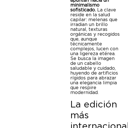
apuntan hacia un
minimalismo
sofisticado.
La clave
reside en la salud
capilar: melenas que
irradian un brillo
natural, texturas
orgánicas y recogidos
que, aunque
técnicamente
complejos, lucen con
una ligereza etérea.
Se busca la imagen
de un cabello
saludable y cuidado,
huyendo de artificios
rígidos para abrazar
una elegancia limpia
que respire
modernidad.
La edición
más
internaciona