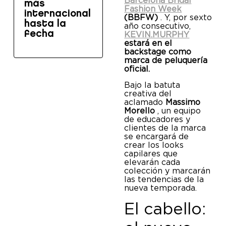
Barcelona Bridal
más
Fashion Week
internacional
(BBFW)
. Y, por sexto
hasta la
año consecutivo,
fecha
KEVIN.MURPHY
estará en el
backstage como
marca de peluquería
oficial.
Bajo la batuta
creativa del
aclamado
Massimo
Morello
, un equipo
de educadores y
clientes de la marca
se encargará de
crear los looks
capilares que
elevarán cada
colección y marcarán
las tendencias de la
nueva temporada.
El cabello: