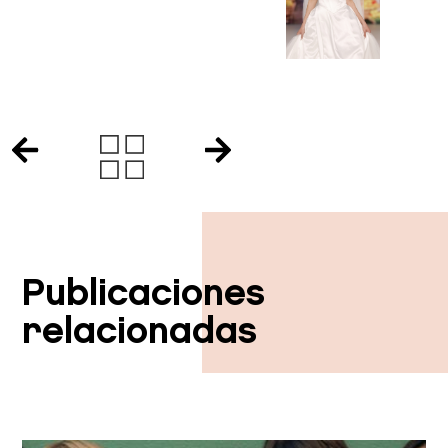
combinarla con otra información que les haya proporcionado o
que hayan recopilado a partir del uso que haya hecho de sus
servicios.
Publicaciones
relacionadas