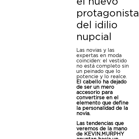
el nuevo
protagonist
del idilio
nupcial
Las novias y las
expertas en moda
coinciden: el vestido
no está completo sin
un peinado que lo
potencie y lo realce.
El cabello ha dejado
de ser un mero
accesorio para
convertirse en el
elemento que define
la personalidad de la
novia.
Las tendencias que
veremos de la mano
de KEVIN.MURPHY