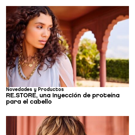
el uso que haga del sitio web con nuestros partners de redes
sociales, publicidad y análisis web, quienes pueden
combinarla con otra información que les haya proporcionado
o que hayan recopilado a partir del uso que haya hecho de
sus servicios.
Novedades y Productos
RE.STORE, una inyección de proteína
para el cabello