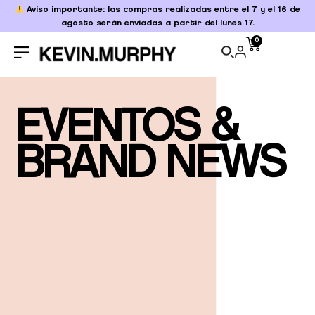
Aviso importante: las compras realizadas entre el 7 y el 16 de
agosto serán enviadas a partir del lunes 17.
0
EVENTOS &
BRAND NEWS