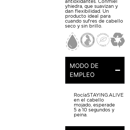
antioxidantes. Con miel
y hiedra, que suavizan y
dan flexibilidad. Un
producto ideal para
cuando sufres de cabello
seco y sin brillo.
MODO DE
EMPLEO
Rocía STAYING.ALIVE
en el cabello
mojado, espera de
5 a 10 segundos y
peina.