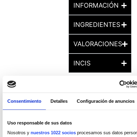
INFORMACIÓN
INGREDIENTES
VALORACIONES
INCIS
Consentimiento
Detalles
Configuración de anuncios
PRODUCTOS
Uso responsable de sus datos
RELACIONADOS
Nosotros y
nuestros 1022 socios
procesamos sus datos personal