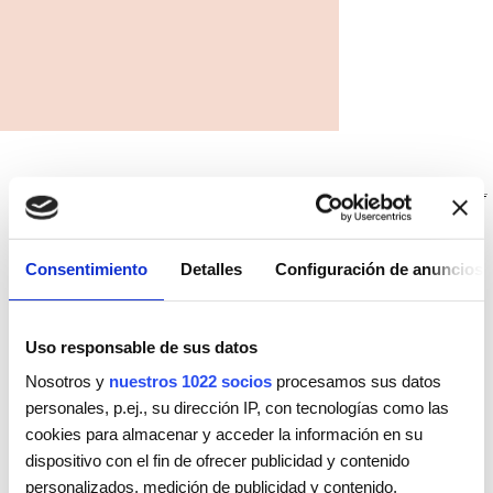
SELECCIONAR
MODA Y TENDENCIA
Consentimiento
Detalles
Configuración de anuncios
INSPIRACIÓN Y LOOKS
Uso responsable de sus datos
Nosotros y
nuestros 1022 socios
procesamos sus datos
personales, p.ej., su dirección IP, con tecnologías como las
NOVEDADES MARCA
cookies para almacenar y acceder la información en su
dispositivo con el fin de ofrecer publicidad y contenido
personalizados, medición de publicidad y contenido,