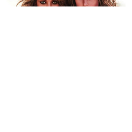
Novedades y Productos
¡Ya está aquí la temporada de Beach
Waves!