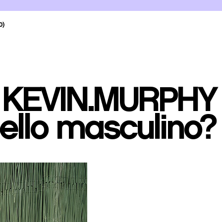
0)
e KEVIN.MURPHY
ello masculino?