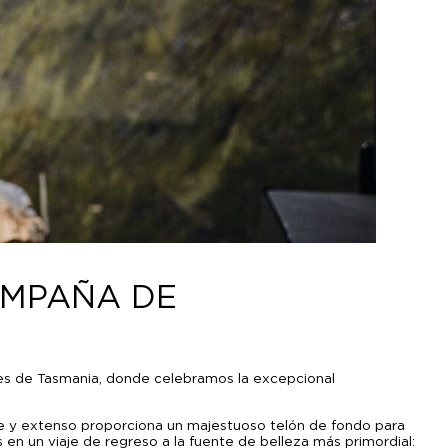
AMPAÑA DE
ues de Tasmania, donde celebramos la excepcional
aje y extenso proporciona un majestuoso telón de fondo para
en un viaje de regreso a la fuente de belleza más primordial: