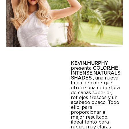
KEVIN.MURPHY
presenta
COLOR.ME
INTENSE.NATURALS
SHADES
, una nueva
línea de color que
ofrece una cobertura
de canas superior,
reflejos frescos y un
acabado opaco. Todo
ello, para
proporcionar el
mejor resultado.
¡Ideal tanto para
rubias muy claras