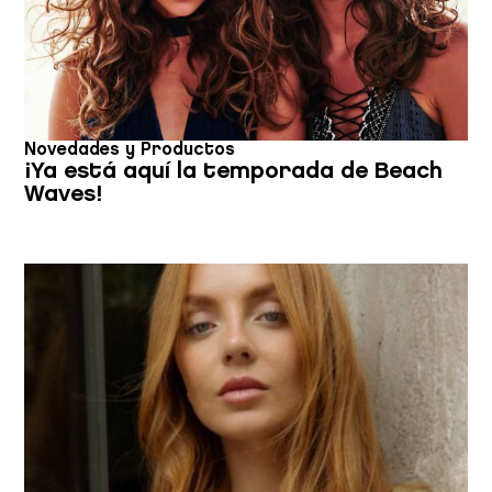
o que hayan recopilado a partir del uso que haya hecho de
sus servicios.
Novedades y Productos
¡Ya está aquí la temporada de Beach
Waves!