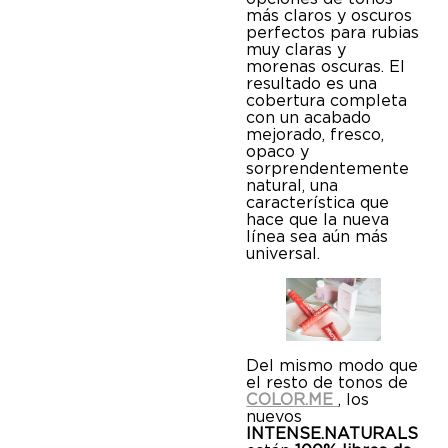
más claros y oscuros
perfectos para rubias
muy claras y
morenas oscuras. El
resultado es una
cobertura completa
con un acabado
mejorado, fresco,
opaco y
sorprendentemente
natural, una
característica que
hace que la nueva
línea sea aún más
universal.
Del mismo modo que
el resto de tonos de
COLOR.ME
, los
nuevos
INTENSE.NATURALS