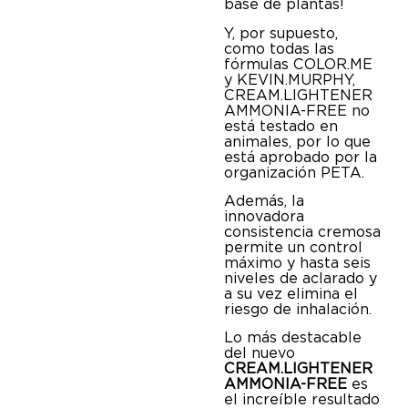
base de plantas!
Y, por supuesto,
como todas las
fórmulas COLOR.ME
y KEVIN.MURPHY,
CREAM.LIGHTENER
AMMONIA-FREE no
está testado en
animales, por lo que
está aprobado por la
organización PETA.
Además, la
innovadora
consistencia cremosa
permite un control
máximo y hasta seis
niveles de aclarado y
a su vez elimina el
riesgo de inhalación.
Lo más destacable
del nuevo
CREAM.LIGHTENER
AMMONIA-FREE
es
el increíble resultado