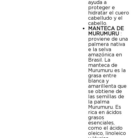
ayuda a
proteger e
hidratar el cuero
cabelludo y el
cabello.
MANTECA DE
MURUMURU
:
proviene de una
palmera nativa
e la selva
amazónica en
Brasil. La
manteca de
Murumuru es la
grasa entre
blanca y
amarillenta que
se obtiene de
las semillas de
la palma
Murumuru. Es
rica en ácidos
grasos
esenciales,
como el ácido
oleico, linoleico