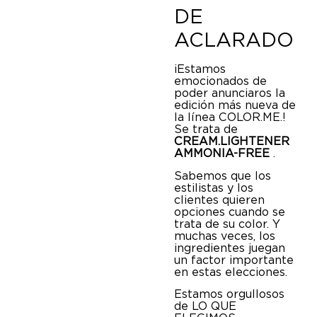
DE
ACLARADO
¡Estamos
emocionados de
poder anunciaros la
edición más nueva de
la línea COLOR.ME.!
Se trata de
CREAM.LIGHTENER
AMMONIA-FREE
.
Sabemos que los
estilistas y los
clientes quieren
opciones cuando se
trata de su color. Y
muchas veces, los
ingredientes juegan
un factor importante
en estas elecciones.
Estamos orgullosos
de LO QUE