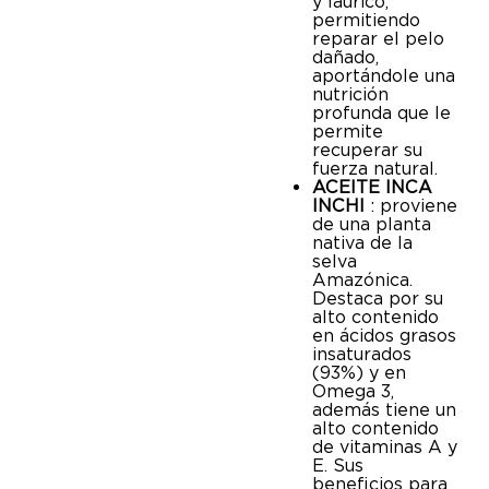
y láurico,
permitiendo
reparar el pelo
dañado,
aportándole una
nutrición
profunda que le
permite
recuperar su
fuerza natural.
ACEITE INCA
INCHI
: proviene
de una planta
nativa de la
selva
Amazónica.
Destaca por su
alto contenido
en ácidos grasos
insaturados
(93%) y en
Omega 3,
además tiene un
alto contenido
de vitaminas A y
E. Sus
beneficios para