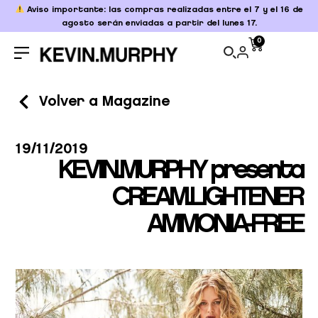
Aviso importante: las compras realizadas entre el 7 y el 16 de
agosto serán enviadas a partir del lunes 17.
0
Volver a Magazine
19/11/2019
KEVIN.MURPHY presenta
CREAM.LIGHTENER
AMMONIA-FREE