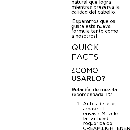
natural que logra
mientras preserva la
calidad del cabello.
¡Esperamos que os
guste esta nueva
fórmula tanto como
a nosotros!
QUICK
FACTS
¿CÓMO
USARLO?
Relación de mezcla
recomendada: 1:2.
Antes de usar,
amase el
envase. Mezcle
la cantidad
requerida de
CREAM.LIGHTENE