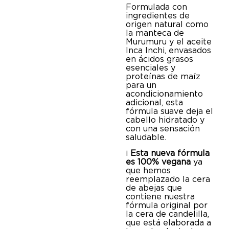
Formulada con
ingredientes de
origen natural como
la manteca de
Murumuru y el aceite
Inca Inchi, envasados
en ácidos grasos
esenciales y
proteínas de maíz
para un
acondicionamiento
adicional, esta
fórmula suave deja el
cabello hidratado y
con una sensación
saludable.
¡
Esta nueva fórmula
es 100% vegana
ya
que hemos
reemplazado la cera
de abejas que
contiene nuestra
fórmula original por
la cera de candelilla,
que está elaborada a