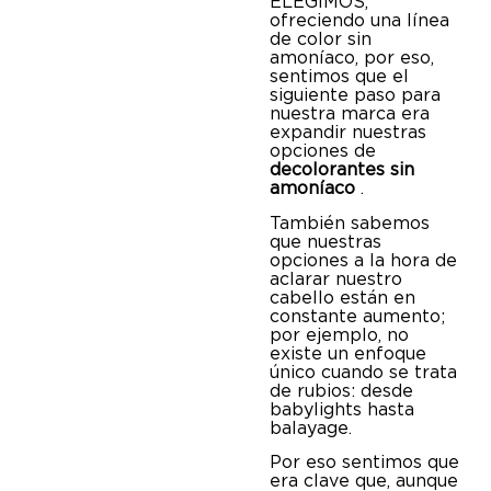
ELEGIMOS,
ofreciendo una línea
de color sin
amoníaco, por eso,
sentimos que el
siguiente paso para
nuestra marca era
expandir nuestras
opciones de
decolorantes sin
amoníaco
.
También sabemos
que nuestras
opciones a la hora de
aclarar nuestro
cabello están en
constante aumento;
por ejemplo, no
existe un enfoque
único cuando se trata
de rubios: desde
babylights hasta
balayage.
Por eso sentimos que
era clave que, aunque