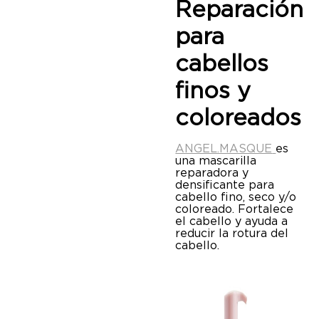
Reparación
para
cabellos
finos y
coloreados
ANGEL.MASQUE
es
una mascarilla
reparadora y
densificante para
cabello fino, seco y/o
coloreado. Fortalece
el cabello y ayuda a
reducir la rotura del
cabello.