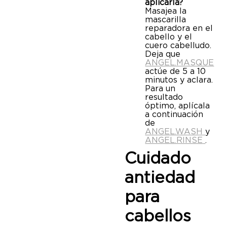
aplicarla?
Masajea la
mascarilla
reparadora en el
cabello y el
cuero cabelludo.
Deja que
ANGEL.MASQUE
actúe de 5 a 10
minutos y aclara.
Para un
resultado
óptimo, aplícala
a continuación
de
ANGEL.WASH
y
ANGEL.RINSE
.
Cuidado
antiedad
para
cabellos