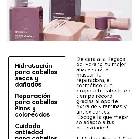
De cara a la llegada
del verano, tu mejor
Hidratación
aliada será la
para cabellos
mascarilla
secos y
reparadora, el
dañados
cosmético que
prepara tu cabello en
tiempo récord
Reparación
gracias al aporte
para cabellos
extra de vitaminas y
finos y
antioxidantes.
coloreados
¡Escoge la que mejor
se adapte a tus
Cuidado
necesidades!
antiedad
para cabellos