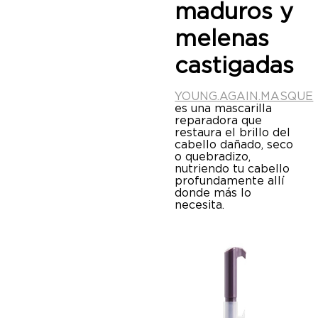
maduros y
melenas
castigadas
YOUNG.AGAIN.MASQUE
es una mascarilla
reparadora que
restaura el brillo del
cabello dañado, seco
o quebradizo,
nutriendo tu cabello
profundamente allí
donde más lo
necesita.