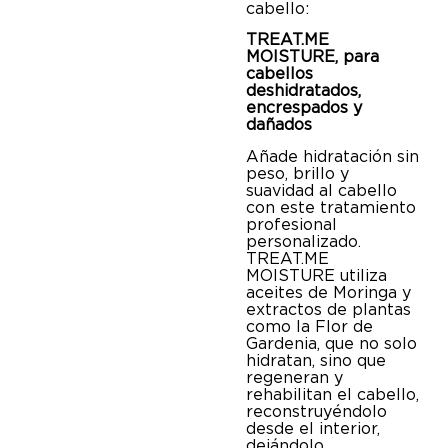
cabello:
TREAT.ME
MOISTURE, para
cabellos
deshidratados,
encrespados y
dañados
Añade hidratación sin
peso, brillo y
suavidad al cabello
con este tratamiento
profesional
personalizado.
TREAT.ME
MOISTURE utiliza
aceites de Moringa y
extractos de plantas
como la Flor de
Gardenia, que no solo
hidratan, sino que
regeneran y
rehabilitan el cabello,
reconstruyéndolo
desde el interior,
dejándolo