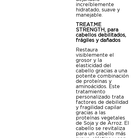
increíblemente
hidratado, suave y
manejable.
TREAT.ME
STRENGTH, para
cabellos debilitados,
frágiles y dañados
Restaura
visiblemente el
grosor y la
elasticidad del
cabello gracias a una
potente combinación
de proteínas y
aminoácidos. Este
tratamiento
personalizado trata
factores de debilidad
y fragilidad capilar
gracias a las
proteínas vegetales
de Soja y de Arroz. El
cabello se revitaliza
para un cabello más