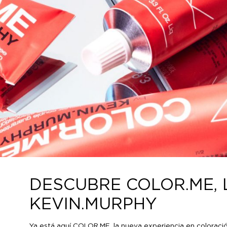
DESCUBRE COLOR.ME, 
KEVIN.MURPHY
Ya está aquí COLOR.ME, la nueva experiencia en coloració