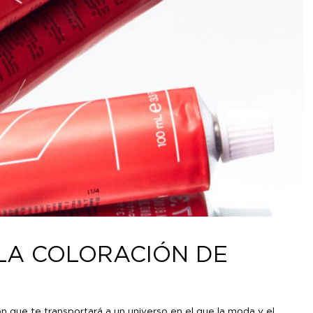
LA COLORACIÓN DE
n que te transportará a un universo en el que la moda y el