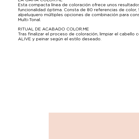
Esta compacta línea de coloración ofrece unos resultados
funcionalidad óptima. Consta de 80 referencias de color,
al peluquero múltiples opciones de combinación para conse
Multi-Tonal.
RITUAL DE ACABADO COLOR.ME
Tras finalizar el proceso de coloración, limpiar el cabel
ALIVE y peinar según el estilo deseado.