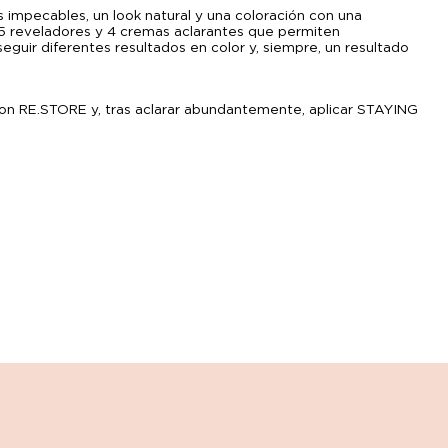
 impecables, un look natural y una coloración con una
 5 reveladores y 4 cremas aclarantes que permiten
guir diferentes resultados en color y, siempre, un resultado
lo con RE.STORE y, tras aclarar abundantemente, aplicar STAYING