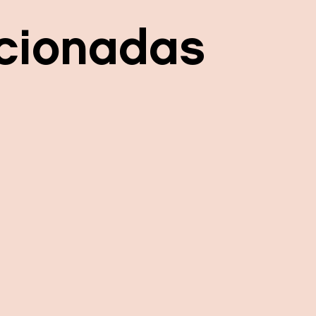
acionadas