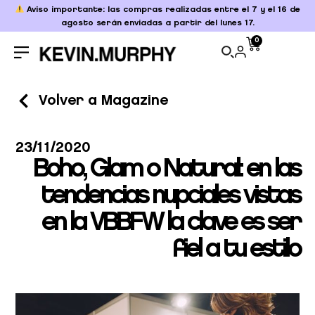
Aviso importante: las compras realizadas entre el 7 y el 16 de
agosto serán enviadas a partir del lunes 17.
0
Volver a Magazine
23/11/2020
Boho, Glam o Natural: en las
tendencias nupciales vistas
en la VBBFW la clave es ser
fiel a tu estilo