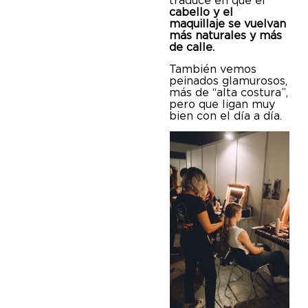
traduce en que el
cabello y el
maquillaje se vuelvan
más naturales y más
de calle.
También vemos
peinados glamurosos,
más de “alta costura”,
pero que ligan muy
bien con el día a día.