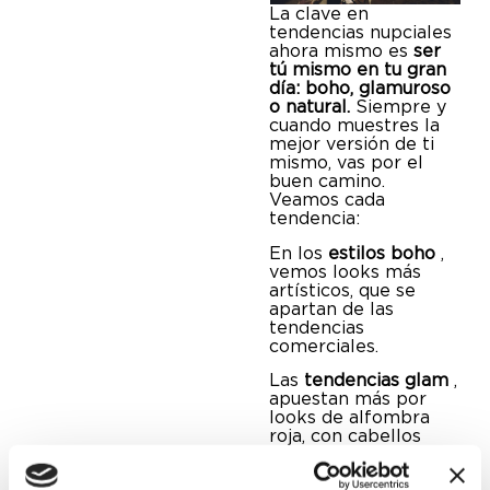
La clave en
tendencias nupciales
ahora mismo es
ser
tú mismo en tu gran
día: boho, glamuroso
o natural.
Siempre y
cuando muestres la
mejor versión de ti
mismo, vas por el
buen camino.
Veamos cada
tendencia:
En los
estilos boho
,
vemos looks más
artísticos, que se
apartan de las
tendencias
comerciales.
Las
tendencias glam
,
apuestan más por
looks de alfombra
roja, con cabellos
muy lisos y brillantes.
Por su parte, en la