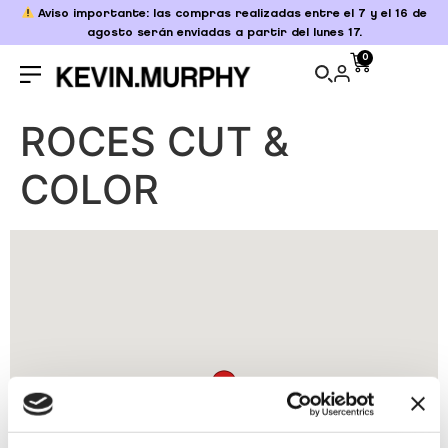
Aviso importante: las compras realizadas entre el 7 y el 16 de
agosto serán enviadas a partir del lunes 17.
0
ROCES CUT &
COLOR