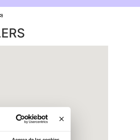
0)
LERS
Acerca de las cookies