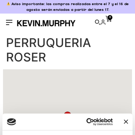
Aviso importante: las compras realizadas entre el 7 y el 16 de
agosto serán enviadas a partir del lunes 17.
0
PERRUQUERIA
ROSER