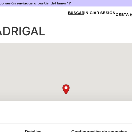
o serán enviadas a partir del lunes 17.
BUSCAR
INICIAR SESIÓN
CESTA (
ADRIGAL
Detalles
Configuración de anuncios