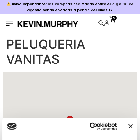
Aviso importante: las compras realizadas entre el 7 y el 16 de
agosto serán enviadas a partir del lunes 17.
0
PELUQUERIA
VANITAS