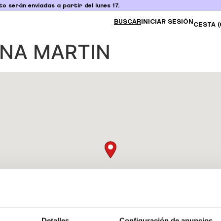
o serán enviadas a partir del lunes 17.
BUSCAR
INICIAR SESIÓN
CESTA (
ANA MARTIN
Detalles
Configuración de anuncios