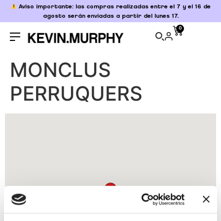
Aviso importante: las compras realizadas entre el 7 y el 16 de
agosto serán enviadas a partir del lunes 17.
0
MONCLUS
PERRUQUERS