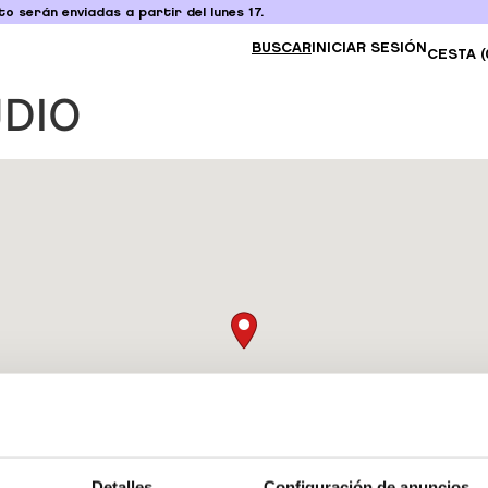
o serán enviadas a partir del lunes 17.
BUSCAR
INICIAR SESIÓN
CESTA (
UDIO
Detalles
Configuración de anuncios