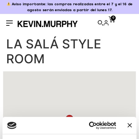
Aviso importante: las compras realizadas entre el 7 y el 16 de
agosto serán enviadas a partir del lunes 17.
0
LA SALÁ STYLE
ROOM