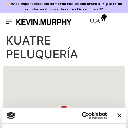
Aviso importante: las compras realizadas entre el 7 y el 16 de
agosto serán enviadas a partir del lunes 17.
0
KUATRE
PELUQUERÍA