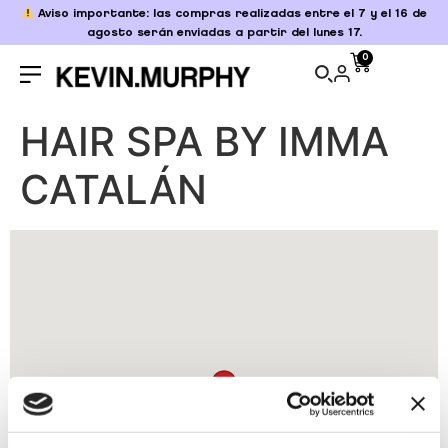
Aviso importante: las compras realizadas entre el 7 y el 16 de
agosto serán enviadas a partir del lunes 17.
0
HAIR SPA BY IMMA
CATALÁN