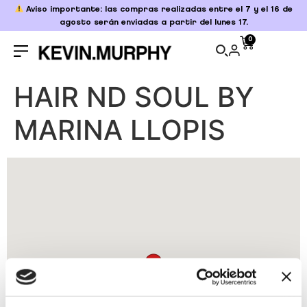
Aviso importante: las compras realizadas entre el 7 y el 16 de
agosto serán enviadas a partir del lunes 17.
0
HAIR ND SOUL BY
MARINA LLOPIS