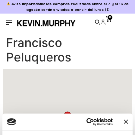
Aviso importante: las compras realizadas entre el 7 y el 16 de
agosto serán enviadas a partir del lunes 17.
0
Francisco
Peluqueros