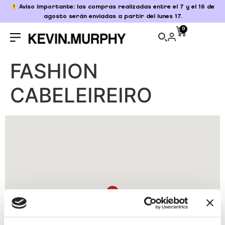
Aviso importante: las compras realizadas entre el 7 y el 16 de
agosto serán enviadas a partir del lunes 17.
0
FASHION
CABELEIREIRO