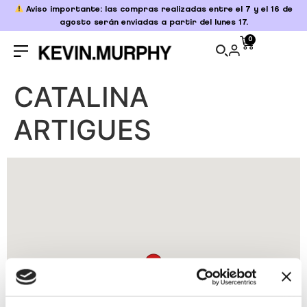
Aviso importante: las compras realizadas entre el 7 y el 16 de
agosto serán enviadas a partir del lunes 17.
0
CATALINA
ARTIGUES