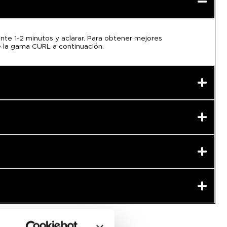
ante 1-2 minutos y aclarar. Para obtener mejores
e la gama CURL a continuación.