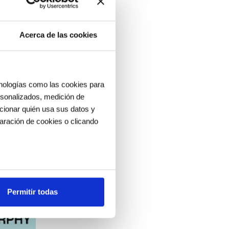
Acerca de las cookies
cnologías como las cookies para
ersonalizados, medición de
ccionar quién usa sus datos y
aración de cookies o clicando
os metros
uellas digitales)
Permitir todas
cias en la
sección de datos
.