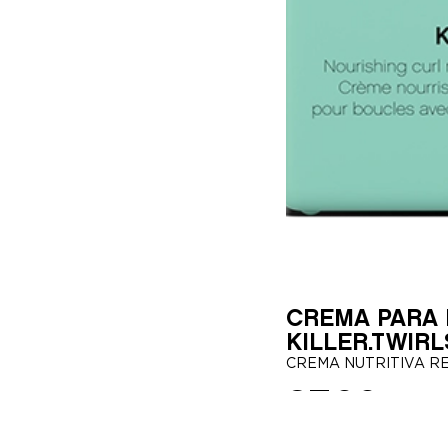
CREMA PARA 
KILLER.TWIRL
CREMA NUTRITIVA R
37,00
€
150ml