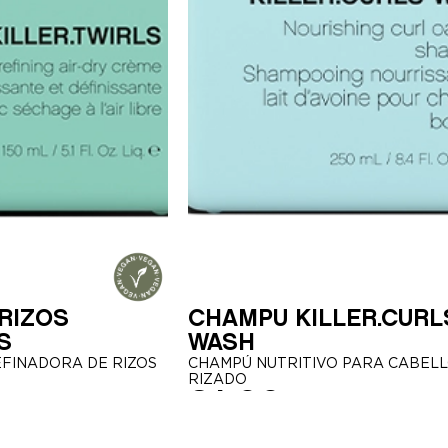
RIZOS
CHAMPÚ KILLER.CURL
S
WASH
EFINADORA DE RIZOS
CHAMPÚ NUTRITIVO PARA CABEL
RIZADO
31,00
€
250ml