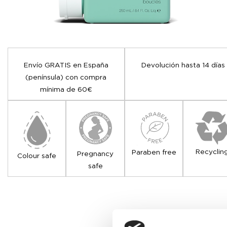
Envío GRATIS en España
Devolución hasta 14 días
(península) con compra
mínima de 60€
Recyclin
Paraben free
Pregnancy
Colour safe
safe