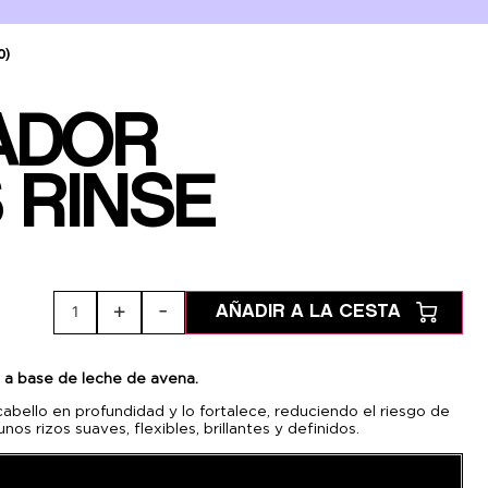
0)
ADOR
 RINSE
+
-
1
AÑADIR A LA CESTA
s
a
base
de
leche
de
avena.
cabello en profundidad y lo fortalece, reduciendo el riesgo de
unos rizos suaves, flexibles, brillantes y definidos.