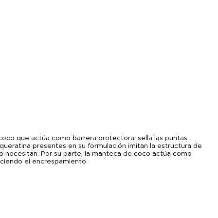
oco que actúa como barrera protectora, sella las puntas
queratina presentes en su formulación imitan la estructura de
lo necesitan. Por su parte, la manteca de coco actúa como
uciendo el encrespamiento.