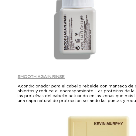
SMOOTH.AGAIN.RINSE
Acondicionador para el cabello rebelde con manteca de c
abiertas y reduce el encrespamiento. Las proteínas de la 
las proteínas del cabello actuando en las zonas que más 
una capa natural de protección sellando las puntas y red