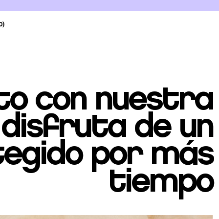
0)
to con nuestra
isfruta de un
otegido por más
tiempo