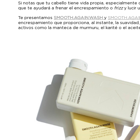
Si notas que tu cabello tiene vida propia, especialment
que te ayudará a frenar el encrespamiento o
frizz
y lucir 
Te presentamos
SMOOTH.AGAIN.WASH
y
SMOOTH.AGAI
encrespamiento que proporciona, al instante, la suavidad,
activos como la manteca de murmuru, el karité o el aceit