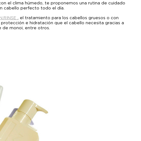
e con el clima húmedo, te proponemos una rutina de cuidado
un cabello perfecto todo el día.
N.RINSE
, el tratamiento para los cabellos gruesos o con
 protección e hidratación que el cabello necesita gracias a
e de monoi, entre otros.