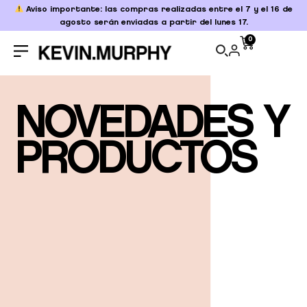
Aviso importante: las compras realizadas entre el 7 y el 16 de
agosto serán enviadas a partir del lunes 17.
0
NOVEDADES Y
PRODUCTOS